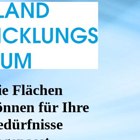
ie Flächen
önnen für Ihre
edürfnisse